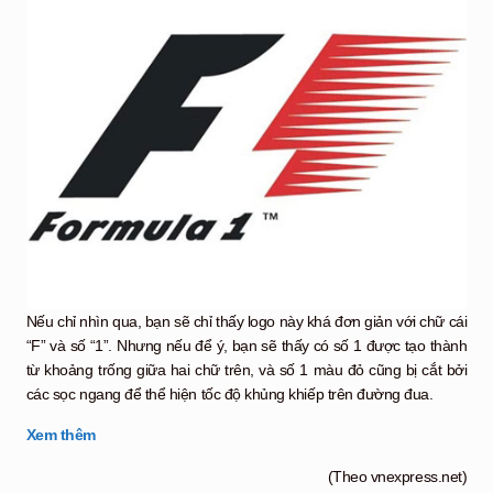
Nếu chỉ nhìn qua, bạn sẽ chỉ thấy logo này khá đơn giản với chữ cái
“F” và số “1”. Nhưng nếu để ý, bạn sẽ thấy có số 1 được tạo thành
từ khoảng trống giữa hai chữ trên, và số 1 màu đỏ cũng bị cắt bởi
các sọc ngang để thể hiện tốc độ khủng khiếp trên đường đua.
Xem thêm
(Theo vnexpress.net)