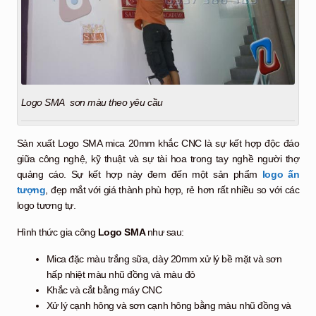
Logo SMA sơn màu theo yêu cầu
Sản xuất Logo SMA mica 20mm khắc CNC là sự kết hợp độc đáo
giữa công nghệ, kỹ thuật và sự tài hoa trong tay nghề người thợ
quảng cáo. Sự kết hợp này đem đến một sản phẩm
logo ấn
tượng
, đẹp mắt với giá thành phù hợp, rẻ hơn rất nhiều so với các
logo tương tự.
Hình thức gia công
Logo SMA
như sau:
Mica đặc màu trắng sữa, dày 20mm xử lý bề mặt và sơn
hấp nhiệt màu nhũ đồng và màu đỏ
Khắc và cắt bằng máy CNC
Xử lý cạnh hông và sơn cạnh hông bằng màu nhũ đồng và