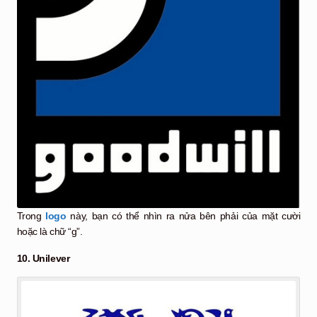
Trong
logo
này, bạn có thể nhìn ra nửa bên phải của mặt cười
hoặc là chữ “g”.
10. Unilever