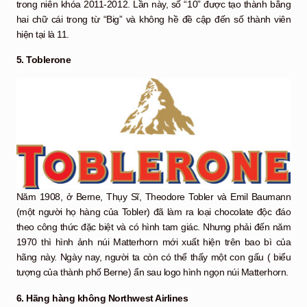
trong niên khóa 2011-2012. Lần này, số “10” được tạo thành bằng
hai chữ cái trong từ “Big” và không hề đề cập đến số thành viên
hiện tại là 11.
5. Toblerone
Năm 1908, ở Berne, Thụy Sĩ, Theodore Tobler và Emil Baumann
(một người họ hàng của Tobler) đã làm ra loại chocolate độc đáo
theo công thức đặc biệt và có hình tam giác. Nhưng phải đến năm
1970 thì hình ảnh núi Matterhorn mới xuất hiện trên bao bì của
hãng này. Ngày nay, người ta còn có thể thấy một con gấu ( biểu
tượng của thành phố Berne) ẩn sau logo hình ngọn núi Matterhorn.
6. Hãng hàng không Northwest Airlines