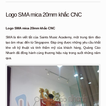
Logo SMA mica 20mm khắc CNC
Logo SMA mica 20mm khắc CNC
SMA là tên viết tắt của Saints Music Academy, một trung tâm đào
tạo âm nhạc đến từ Singapore. Đáp ứng được những yêu cầu khắt
khe về kỹ thuật và tính thẩm mỹ của khách hàng, Quảng Cáo
Nhanh đã đồng hành cùng thương hiệu này trong suốt những năm
qua.