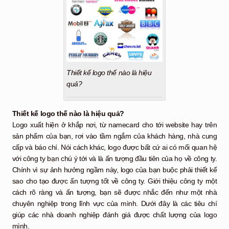
Thiết kế logo thế nào là hiệu
quả?
Thiết kế logo thế nào là hiệu quả?
Logo xuất hiện ở khắp nơi, từ namecard cho tới website hay trên
sản phẩm của bạn, rơi vào tầm ngắm của khách hàng, nhà cung
cấp và báo chí. Nói cách khác, logo được bất cứ ai có mối quan hệ
với công ty bạn chú ý tới và là ấn tượng đầu tiên của họ về công ty.
Chính vì sự ảnh hưởng ngầm này, logo của bạn buộc phải thiết kế
sao cho tạo được ấn tượng tốt về công ty. Giới thiệu công ty một
cách rõ ràng và ấn tượng, bạn sẽ được nhắc đến như một nhà
chuyên nghiệp trong lĩnh vực của mình. Dưới đây là các tiêu chí
giúp các nhà doanh nghiệp đánh giá được chất lượng của logo
mình.