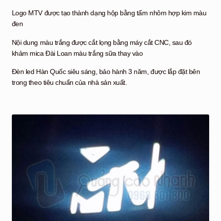
Logo MTV được tạo thành dạng hộp bằng tấm nhôm hợp kim màu
đen
Nội dung màu trắng được cắt lọng bằng máy cắt CNC, sau đó
khảm mica Đài Loan màu trắng sữa thay vào
Đèn led Hàn Quốc siêu sáng, bảo hành 3 năm, được lắp đặt bên
trong theo tiêu chuẩn của nhà sản xuất.