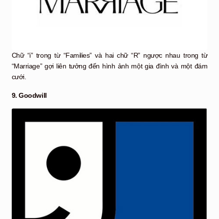
Chữ “i” trong từ “Families” và hai chữ “R” ngược nhau trong từ
“Marriage” gợi liên tưởng đến hình ảnh một gia đình và một đám
cưới.
9. Goodwill