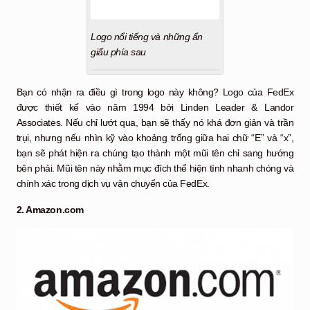
Logo nổi tiếng và những ẩn
giấu phía sau
Bạn có nhận ra điều gì trong logo này không? Logo của FedEx
được thiết kế vào năm 1994 bởi Linden Leader & Landor
Associates. Nếu chỉ lướt qua, bạn sẽ thấy nó khá đơn giản và trần
trụi, nhưng nếu nhìn kỹ vào khoảng trống giữa hai chữ “E” và “x”,
bạn sẽ phát hiện ra chúng tạo thành một mũi tên chỉ sang hướng
bên phải. Mũi tên này nhằm mục đích thể hiện tính nhanh chóng và
chính xác trong dịch vụ vận chuyển của FedEx.
2. Amazon.com