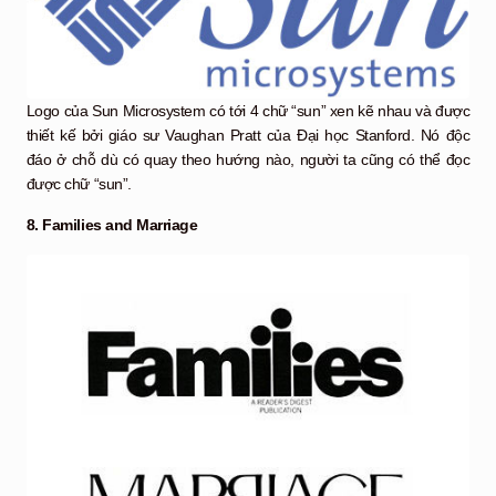
Logo của Sun Microsystem có tới 4 chữ “sun” xen kẽ nhau và được
thiết kế bởi giáo sư Vaughan Pratt của Đại học Stanford. Nó độc
đáo ở chỗ dù có quay theo hướng nào, người ta cũng có thể đọc
được chữ “sun”.
8. Families and Marriage