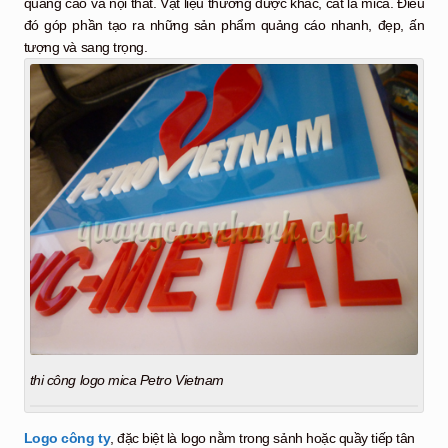
quảng cáo và nội thất. Vật liệu thường được khắc, cắt là mica. Điều
đó góp phần tạo ra những sản phẩm quảng cáo nhanh, đẹp, ấn
tượng và sang trọng.
thi công logo mica Petro Vietnam
Logo công ty
, đặc biệt là logo nằm trong sảnh hoặc quầy tiếp tân