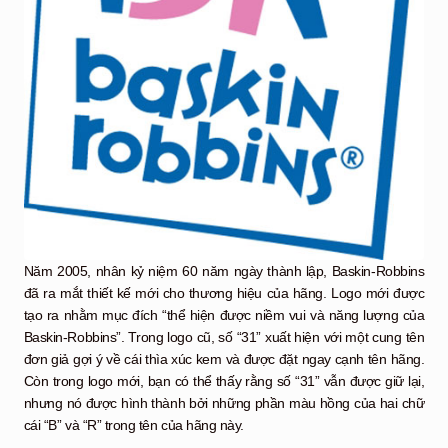
Năm 2005, nhân kỷ niệm 60 năm ngày thành lập, Baskin-Robbins
đã ra mắt thiết kế mới cho thương hiệu của hãng. Logo mới được
tạo ra nhằm mục đích “thể hiện được niềm vui và năng lượng của
Baskin-Robbins”. Trong logo cũ, số “31” xuất hiện với một cung tên
đơn giả gợi ý về cái thìa xúc kem và được đặt ngay cạnh tên hãng.
Còn trong logo mới, bạn có thể thấy rằng số “31” vẫn được giữ lại,
nhưng nó được hình thành bởi những phần màu hồng của hai chữ
cái “B” và “R” trong tên của hãng này.