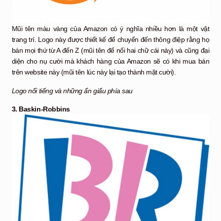
Mũi tên màu vàng của Amazon có ý nghĩa nhiều hơn là một vật
trang trí. Logo này được thiết kế để chuyển đến thông điệp rằng họ
bán mọi thứ từ A đến Z (mũi tên để nối hai chữ cái này) và cũng đại
diện cho nụ cười mà khách hàng của Amazon sẽ có khi mua bán
trên website này (mũi tên lúc này lại tạo thành mặt cười).
Logo nổi tiếng và những ẩn giấu phía sau
3. Baskin-Robbins