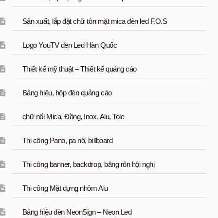
Sản xuất, lắp đặt chữ tôn mặt mica đèn led F.O.S
Logo YouTV đèn Led Hàn Quốc
Thiết kế mỹ thuật – Thiết kế quảng cáo
Bảng hiệu, hộp đèn quảng cáo
chữ nổi Mica, Đồng, Inox, Alu, Tole
Thi công Pano, pa nô, billboard
Thi công banner, backdrop, băng rôn hội nghị
Thi công Mặt dựng nhôm Alu
Bảng hiệu đèn NeonSign – Neon Led