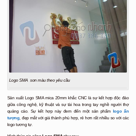
Logo SMA sơn màu theo yêu cầu
Sản xuất Logo SMA mica 20mm khắc CNC là sự kết hợp độc đáo
giữa công nghệ, kỹ thuật và sự tài hoa trong tay nghề người thợ
quảng cáo. Sự kết hợp này đem đến một sản phẩm
logo ấn
tượng
, đẹp mắt với giá thành phù hợp, rẻ hơn rất nhiều so với các
logo tương tự.
Hình thức gia công
Logo SMA
như sau: