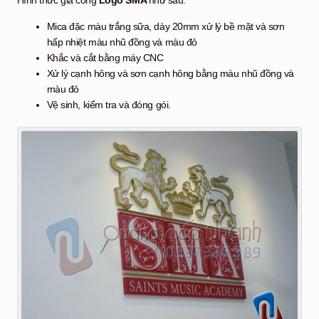
Mica đặc màu trắng sữa, dày 20mm xử lý bề mặt và sơn
hấp nhiệt màu nhũ đồng và màu đỏ
Khắc và cắt bằng máy CNC
Xử lý cạnh hông và sơn cạnh hông bằng màu nhũ đồng và
màu đỏ
Vệ sinh, kiểm tra và đóng gói.