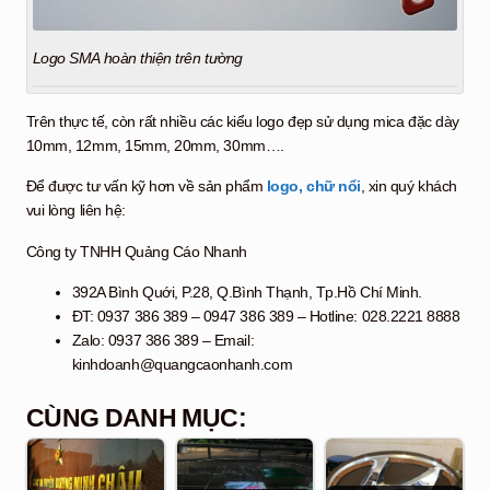
Logo SMA hoàn thiện trên tường
Trên thực tế, còn rất nhiều các kiểu logo đẹp sử dụng mica đặc dày
10mm, 12mm, 15mm, 20mm, 30mm….
Để được tư vấn kỹ hơn về sản phẩm
logo, chữ nổi
, xin quý khách
vui lòng liên hệ:
Công ty TNHH Quảng Cáo Nhanh
392A Bình Quới, P.28, Q.Bình Thạnh, Tp.Hồ Chí Minh.
ĐT: 0937 386 389 – 0947 386 389 – Hotline: 028.2221 8888
Zalo: 0937 386 389 – Email:
kinhdoanh@quangcaonhanh.com
CÙNG DANH MỤC: