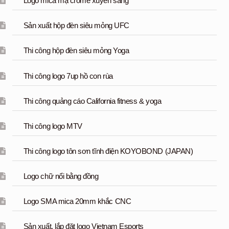
Logo mica mạ crome xuyên sáng
Sản xuất hộp đèn siêu mỏng UFC
Thi công hộp đèn siêu mỏng Yoga
Thi công logo 7up hồ con rùa
Thi công quảng cáo California fitness & yoga
Thi công logo MTV
Thi công logo tôn sơn tĩnh điện KOYOBOND (JAPAN)
Logo chữ nổi bằng đồng
Logo SMA mica 20mm khắc CNC
Sản xuất, lắp đặt logo Vietnam Esports