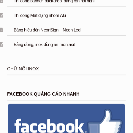
Thi công banner, backdrop, băng rôn hội nghị
Thi công Mặt dựng nhôm Alu
Bảng hiệu đèn NeonSign – Neon Led
Bảng đồng, inox đồng ăn mòn axit
CHỮ NỔI INOX
FACEBOOK QUẢNG CÁO NHANH