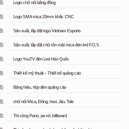
Logo chữ nổi bằng đồng
Logo SMA mica 20mm khắc CNC
Sản xuất, lắp đặt logo Vietnam Esports
Sản xuất, lắp đặt chữ tôn mặt mica đèn led F.O.S
Logo YouTV đèn Led Hàn Quốc
Thiết kế mỹ thuật – Thiết kế quảng cáo
Bảng hiệu, hộp đèn quảng cáo
chữ nổi Mica, Đồng, Inox, Alu, Tole
Thi công Pano, pa nô, billboard