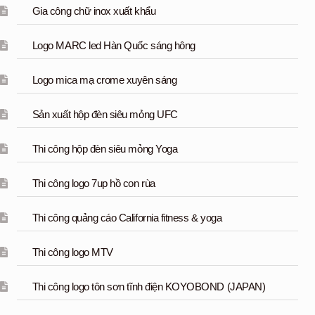
Gia công chữ inox xuất khẩu
Logo MARC led Hàn Quốc sáng hông
Logo mica mạ crome xuyên sáng
Sản xuất hộp đèn siêu mỏng UFC
Thi công hộp đèn siêu mỏng Yoga
Thi công logo 7up hồ con rùa
Thi công quảng cáo California fitness & yoga
Thi công logo MTV
Thi công logo tôn sơn tĩnh điện KOYOBOND (JAPAN)