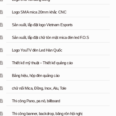
Logo SMA mica 20mm khắc CNC
Sản xuất, lắp đặt logo Vietnam Esports
Sản xuất, lắp đặt chữ tôn mặt mica đèn led F.O.S
Logo YouTV đèn Led Hàn Quốc
Thiết kế mỹ thuật – Thiết kế quảng cáo
Bảng hiệu, hộp đèn quảng cáo
chữ nổi Mica, Đồng, Inox, Alu, Tole
Thi công Pano, pa nô, billboard
Thi công banner, backdrop, băng rôn hội nghị