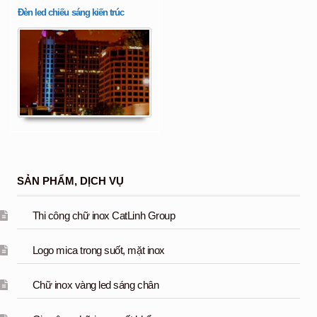
Đèn led chiếu sáng kiến trúc
SẢN PHẨM, DỊCH VỤ
Thi công chữ inox CatLinh Group
Logo mica trong suốt, mặt inox
Chữ inox vàng led sáng chân