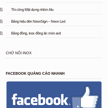
Thi công Mặt dựng nhôm Alu
Bảng hiệu đèn NeonSign – Neon Led
Bảng đồng, inox đồng ăn mòn axit
CHỮ NỔI INOX
FACEBOOK QUẢNG CÁO NHANH