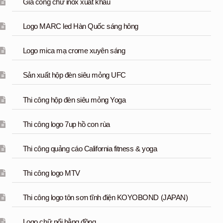
Gia công chữ inox xuất khẩu
Logo MARC led Hàn Quốc sáng hông
Logo mica mạ crome xuyên sáng
Sản xuất hộp đèn siêu mỏng UFC
Thi công hộp đèn siêu mỏng Yoga
Thi công logo 7up hồ con rùa
Thi công quảng cáo California fitness & yoga
Thi công logo MTV
Thi công logo tôn sơn tĩnh điện KOYOBOND (JAPAN)
Logo chữ nổi bằng đồng