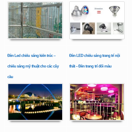
Đèn Led chiếu sáng kiến trúc –
Đèn LED chiếu sáng trang trí nội
chiếu sáng mỹ thuật cho các cây
thất – Đèn trang trí đổi màu
cầu