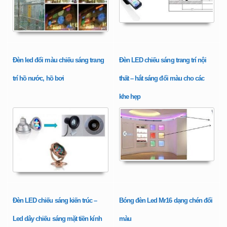
Đèn led đổi màu chiếu sáng trang
Đèn LED chiếu sáng trang trí nội
trí hồ nước, hồ bơi
thất – hắt sáng đổi màu cho các
khe hẹp
Đèn LED chiếu sáng kiến trúc –
Bóng đèn Led Mr16 dạng chén đổi
Led dây chiếu sáng mặt tiền kính
màu