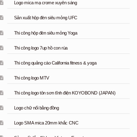
Logo mica mạ crome xuyên sáng
Sản xuất hộp đèn siêu mỏng UFC
Thi công hộp đèn siêu mỏng Yoga
Thi công logo 7up hồ con rùa
Thi công quảng cáo California fitness & yoga
Thi công logo MTV
Thi công logo tôn sơn tĩnh điện KOYOBOND (JAPAN)
Logo chữ nổi bằng đồng
Logo SMA mica 20mm khắc CNC