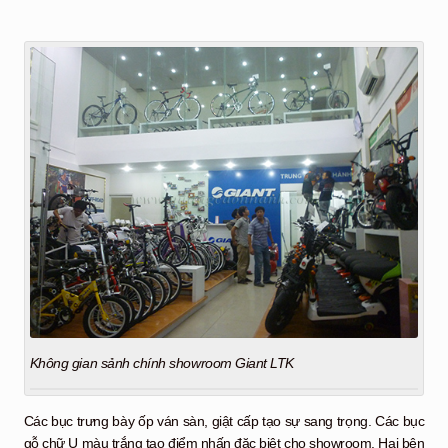
Không gian sảnh chính showroom Giant LTK
Các bục trưng bày ốp ván sàn, giật cấp tạo sự sang trọng. Các bục
gỗ chữ U màu trắng tạo điểm nhấn đặc biệt cho showroom. Hai bên