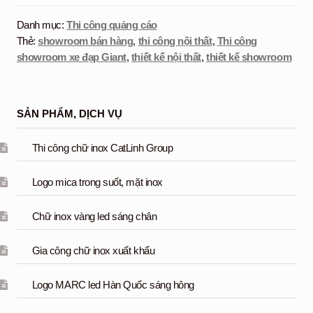
Danh mục:
Thi công quảng cáo
Thẻ:
showroom bán hàng
,
thi công nội thất
,
Thi công
showroom xe đạp Giant
,
thiết kế nội thất
,
thiết kế showroom
SẢN PHẨM, DỊCH VỤ
Thi công chữ inox CatLinh Group
Logo mica trong suốt, mặt inox
Chữ inox vàng led sáng chân
Gia công chữ inox xuất khẩu
Logo MARC led Hàn Quốc sáng hông