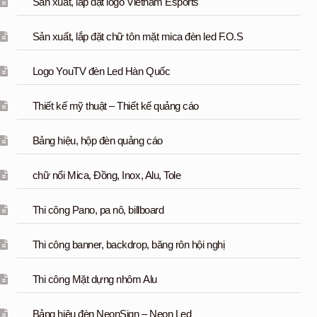
Sản xuất, lắp đặt logo Vietnam Esports
Sản xuất, lắp đặt chữ tôn mặt mica đèn led F.O.S
Logo YouTV đèn Led Hàn Quốc
Thiết kế mỹ thuật – Thiết kế quảng cáo
Bảng hiệu, hộp đèn quảng cáo
chữ nổi Mica, Đồng, Inox, Alu, Tole
Thi công Pano, pa nô, billboard
Thi công banner, backdrop, băng rôn hội nghị
Thi công Mặt dựng nhôm Alu
Bảng hiệu đèn NeonSign – Neon Led