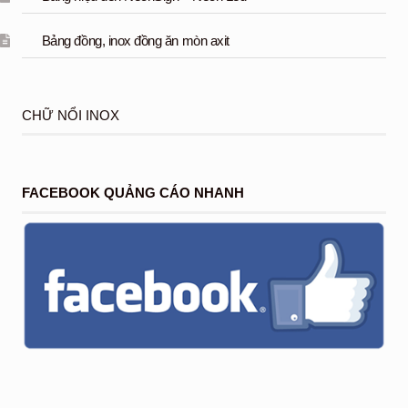
Bảng đồng, inox đồng ăn mòn axit
CHỮ NỔI INOX
FACEBOOK QUẢNG CÁO NHANH