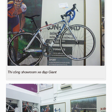
Thi công showroom xe đạp Giant