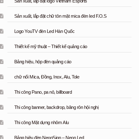
Sản xuất, lắp đặt logo Vietnam Esports
Sản xuất, lắp đặt chữ tôn mặt mica đèn led F.O.S
Logo YouTV đèn Led Hàn Quốc
Thiết kế mỹ thuật – Thiết kế quảng cáo
Bảng hiệu, hộp đèn quảng cáo
chữ nổi Mica, Đồng, Inox, Alu, Tole
Thi công Pano, pa nô, billboard
Thi công banner, backdrop, băng rôn hội nghị
Thi công Mặt dựng nhôm Alu
Bảng hiệu đèn NeonSign – Neon Led