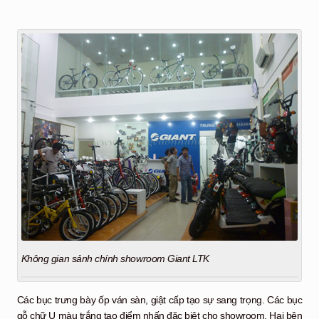
Không gian sảnh chính showroom Giant LTK
Các bục trưng bày ốp ván sàn, giật cấp tạo sự sang trọng. Các bục
gỗ chữ U màu trắng tạo điểm nhấn đặc biệt cho showroom. Hai bên