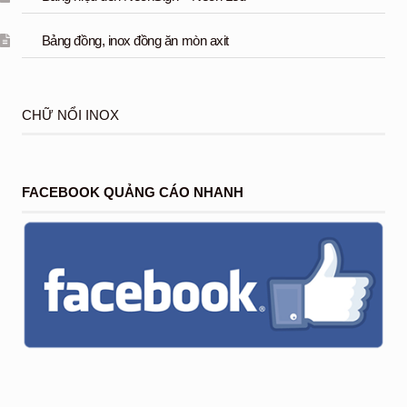
Bảng đồng, inox đồng ăn mòn axit
CHỮ NỔI INOX
FACEBOOK QUẢNG CÁO NHANH