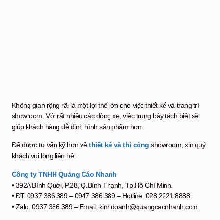
Không gian rộng rãi là một lợi thế lớn cho việc thiết kế và trang trí
showroom. Với rất nhiều các dòng xe, việc trung bày tách biệt sẽ
giúp khách hàng dễ định hình sản phẩm hơn.
Để được tư vấn kỹ hơn về
thiết kế và thi công
showroom, xin quý
khách vui lòng liên hệ:
Công ty TNHH Quảng Cáo Nhanh
• 392A Bình Quới, P.28, Q.Bình Thạnh, Tp.Hồ Chí Minh.
• ĐT: 0937 386 389 – 0947 386 389 – Hotline: 028.2221 8888
• Zalo: 0937 386 389 – Email: kinhdoanh@quangcaonhanh.com