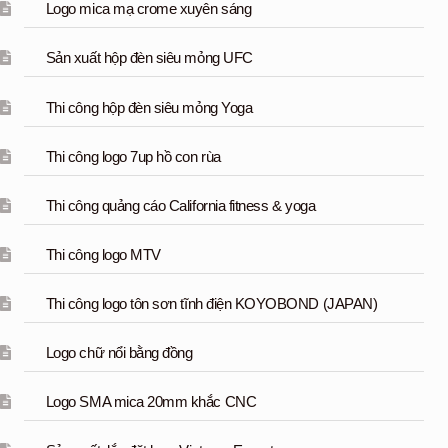
Logo mica mạ crome xuyên sáng
Sản xuất hộp đèn siêu mỏng UFC
Thi công hộp đèn siêu mỏng Yoga
Thi công logo 7up hồ con rùa
Thi công quảng cáo California fitness & yoga
Thi công logo MTV
Thi công logo tôn sơn tĩnh điện KOYOBOND (JAPAN)
Logo chữ nổi bằng đồng
Logo SMA mica 20mm khắc CNC