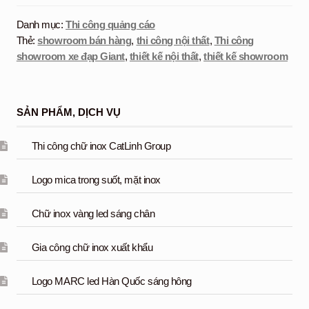
Danh mục:
Thi công quảng cáo
Thẻ:
showroom bán hàng
,
thi công nội thất
,
Thi công
showroom xe đạp Giant
,
thiết kế nội thất
,
thiết kế showroom
SẢN PHẨM, DỊCH VỤ
Thi công chữ inox CatLinh Group
Logo mica trong suốt, mặt inox
Chữ inox vàng led sáng chân
Gia công chữ inox xuất khẩu
Logo MARC led Hàn Quốc sáng hông