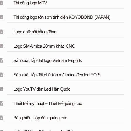
Thi công logo MTV
Thi công logo tôn sơn tĩnh điện KOYOBOND (JAPAN)
Logo chữ nổi bằng đồng
Logo SMA mica 20mm khắc CNC
Sản xuất, lắp đặt logo Vietnam Esports
Sản xuất, lắp đặt chữ tôn mặt mica đèn led F.O.S
Logo YouTV đèn Led Hàn Quốc
Thiết kế mỹ thuật – Thiết kế quảng cáo
Bảng hiệu, hộp đèn quảng cáo