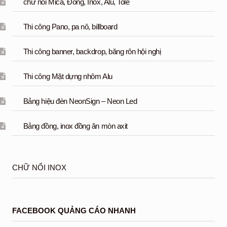
chữ nổi Mica, Đồng, Inox, Alu, Tole
Thi công Pano, pa nô, billboard
Thi công banner, backdrop, băng rôn hội nghị
Thi công Mặt dựng nhôm Alu
Bảng hiệu đèn NeonSign – Neon Led
Bảng đồng, inox đồng ăn mòn axit
CHỮ NỔI INOX
FACEBOOK QUẢNG CÁO NHANH