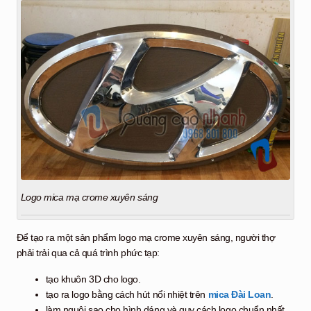
Logo mica mạ crome xuyên sáng
Để tạo ra một sản phẩm logo mạ crome xuyên sáng, người thợ
phải trải qua cả quá trình phức tạp:
tạo khuôn 3D cho logo.
tạo ra logo bằng cách hút nổi nhiệt trên
mica Đài Loan
.
làm nguội sao cho hình dáng và quy cách logo chuẩn nhất.