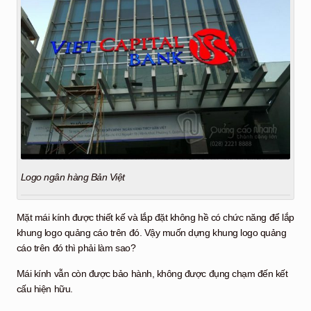
Logo ngân hàng Bản Việt
Mặt mái kính được thiết kế và lắp đặt không hề có chức năng để lắp
khung logo quảng cáo trên đó. Vậy muốn dựng khung logo quảng
cáo trên đó thì phải làm sao?
Mái kính vẫn còn được bảo hành, không được đụng chạm đến kết
cấu hiện hữu.