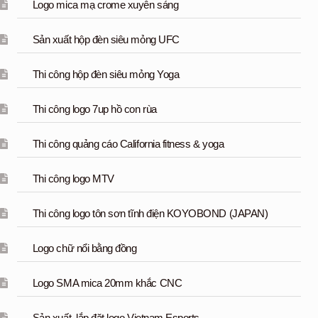
Logo mica mạ crome xuyên sáng
Sản xuất hộp đèn siêu mỏng UFC
Thi công hộp đèn siêu mỏng Yoga
Thi công logo 7up hồ con rùa
Thi công quảng cáo California fitness & yoga
Thi công logo MTV
Thi công logo tôn sơn tĩnh điện KOYOBOND (JAPAN)
Logo chữ nổi bằng đồng
Logo SMA mica 20mm khắc CNC