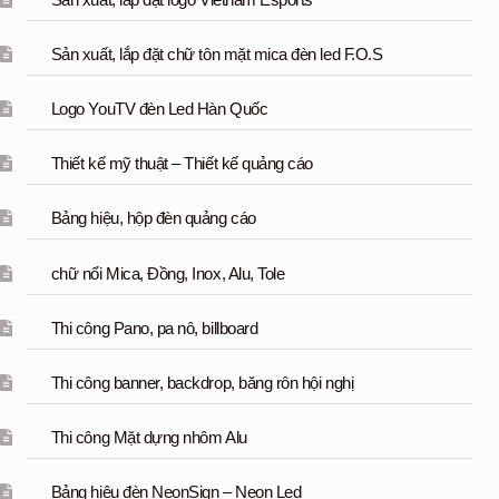
Sản xuất, lắp đặt logo Vietnam Esports
Sản xuất, lắp đặt chữ tôn mặt mica đèn led F.O.S
Logo YouTV đèn Led Hàn Quốc
Thiết kế mỹ thuật – Thiết kế quảng cáo
Bảng hiệu, hộp đèn quảng cáo
chữ nổi Mica, Đồng, Inox, Alu, Tole
Thi công Pano, pa nô, billboard
Thi công banner, backdrop, băng rôn hội nghị
Thi công Mặt dựng nhôm Alu
Bảng hiệu đèn NeonSign – Neon Led