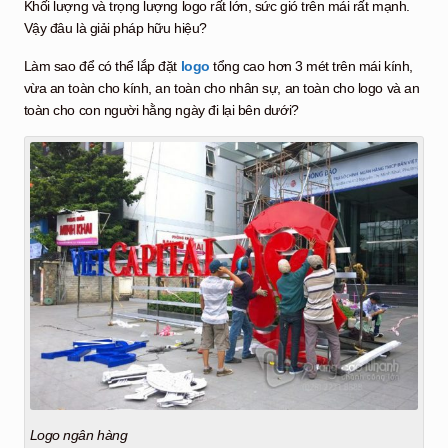
Khối lượng và trọng lượng logo rất lớn, sức gió trên mái rất mạnh.
Vậy đâu là giải pháp hữu hiệu?
Làm sao để có thể lắp đặt
logo
tổng cao hơn 3 mét trên mái kính,
vừa an toàn cho kính, an toàn cho nhân sự, an toàn cho logo và an
toàn cho con người hằng ngày đi lại bên dưới?
Logo ngân hàng