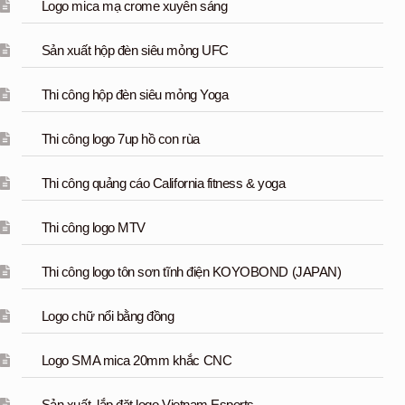
Logo mica mạ crome xuyên sáng
Sản xuất hộp đèn siêu mỏng UFC
Thi công hộp đèn siêu mỏng Yoga
Thi công logo 7up hồ con rùa
Thi công quảng cáo California fitness & yoga
Thi công logo MTV
Thi công logo tôn sơn tĩnh điện KOYOBOND (JAPAN)
Logo chữ nổi bằng đồng
Logo SMA mica 20mm khắc CNC