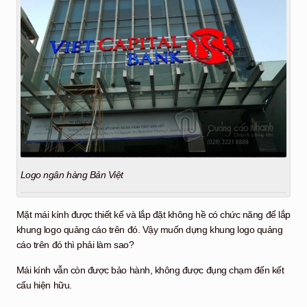
Logo ngân hàng Bản Việt
Mặt mái kính được thiết kế và lắp đặt không hề có chức năng để lắp
khung logo quảng cáo trên đó. Vậy muốn dựng khung logo quảng
cáo trên đó thì phải làm sao?
Mái kính vẫn còn được bảo hành, không được đụng chạm đến kết
cấu hiện hữu.