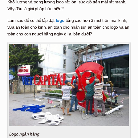
Khối lượng và trọng lượng logo rất lớn, sức gió trên mái rất mạnh.
Vậy đâu là giải pháp hữu hiệu?
Làm sao để có thể lắp đặt
logo
tổng cao hơn 3 mét trên mái kính,
vừa an toàn cho kính, an toàn cho nhân sự, an toàn cho logo và an
toàn cho con người hằng ngày đi lại bên dưới?
Logo ngân hàng