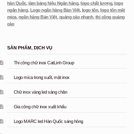
hàn Quốc
,
làm bảng hiệu Ngân hàng
,
logo chất lượng
,
logo
ngân hàng
,
Logo ngân hàng Bản Việt
,
logo tôn
,
logo tôn mặt
mica
,
ngân hàng Bản Việt
,
quảng cáo nhanh
,
thi công quảng
cáo
SẢN PHẨM, DỊCH VỤ
Thi công chữ inox CatLinh Group
Logo mica trong suốt, mặt inox
Chữ inox vàng led sáng chân
Gia công chữ inox xuất khẩu
Logo MARC led Hàn Quốc sáng hông