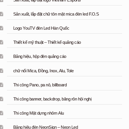
Sản xuất, lắp đặt logo Vietnam Esports
Sản xuất, lắp đặt chữ tôn mặt mica đèn led F.O.S
Logo YouTV đèn Led Hàn Quốc
Thiết kế mỹ thuật – Thiết kế quảng cáo
Bảng hiệu, hộp đèn quảng cáo
chữ nổi Mica, Đồng, Inox, Alu, Tole
Thi công Pano, pa nô, billboard
Thi công banner, backdrop, băng rôn hội nghị
Thi công Mặt dựng nhôm Alu
Bảng hiệu đèn NeonSign – Neon Led