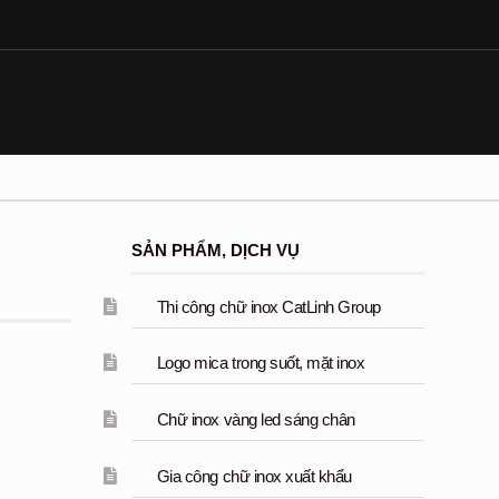
SẢN PHẨM, DỊCH VỤ
Thi công chữ inox CatLinh Group
Logo mica trong suốt, mặt inox
Chữ inox vàng led sáng chân
Gia công chữ inox xuất khẩu