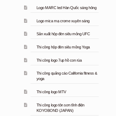
Logo MARC led Hàn Quốc sáng hông
Logo mica mạ crome xuyên sáng
Sản xuất hộp đèn siêu mỏng UFC
Thi công hộp đèn siêu mỏng Yoga
Thi công logo 7up hồ con rùa
Thi công quảng cáo California fitness &
yoga
Thi công logo MTV
Thi công logo tôn sơn tĩnh điện
KOYOBOND (JAPAN)