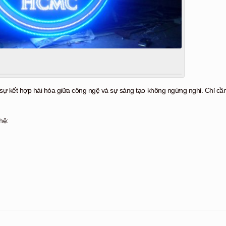
 sự kết hợp hài hòa giữa công ngệ và sự sáng tạo không ngừng nghỉ. Chỉ cầ
hệ: