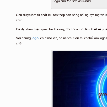
Logo chữ tôn sơn ấn tượng
Chữ được làm từ chất liệu tôn thép hàn hông nổi ngược mặt và 
chữ.
Để đạt được hiệu quả như thế này, đòi hỏi người làm thiết kế phả
Với những
logo
, chữ size lớn, có nét chữ lớn thì có thể làm lo
chữ.