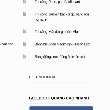
Thi công Pano, pa nô, billboard
Thi công banner, backdrop, băng rôn
hội nghị
Thi công Mặt dựng nhôm Alu
Bảng hiệu đèn NeonSign – Neon Led
n bạn cho
Bảng đồng, inox đồng ăn mòn axit
CHỮ NỔI INOX
FACEBOOK QUẢNG CÁO NHANH