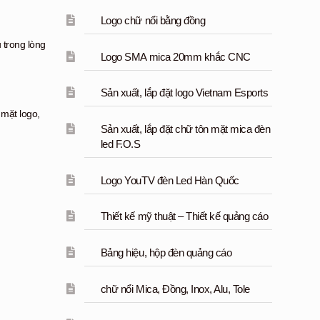
Logo chữ nổi bằng đồng
 trong lòng
Logo SMA mica 20mm khắc CNC
Sản xuất, lắp đặt logo Vietnam Esports
 mặt logo,
Sản xuất, lắp đặt chữ tôn mặt mica đèn
led F.O.S
Logo YouTV đèn Led Hàn Quốc
Thiết kế mỹ thuật – Thiết kế quảng cáo
Bảng hiệu, hộp đèn quảng cáo
chữ nổi Mica, Đồng, Inox, Alu, Tole