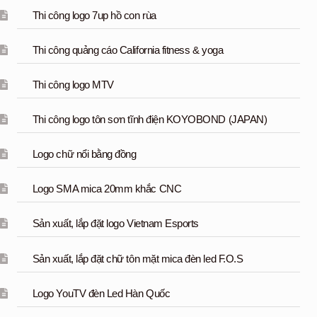
Thi công logo 7up hồ con rùa
Thi công quảng cáo California fitness & yoga
Thi công logo MTV
Thi công logo tôn sơn tĩnh điện KOYOBOND (JAPAN)
Logo chữ nổi bằng đồng
Logo SMA mica 20mm khắc CNC
Sản xuất, lắp đặt logo Vietnam Esports
Sản xuất, lắp đặt chữ tôn mặt mica đèn led F.O.S
Logo YouTV đèn Led Hàn Quốc