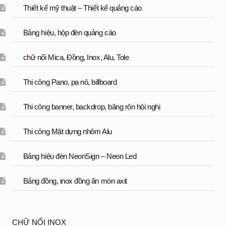
Thiết kế mỹ thuật – Thiết kế quảng cáo
Bảng hiệu, hộp đèn quảng cáo
chữ nổi Mica, Đồng, Inox, Alu, Tole
Thi công Pano, pa nô, billboard
Thi công banner, backdrop, băng rôn hội nghị
Thi công Mặt dựng nhôm Alu
Bảng hiệu đèn NeonSign – Neon Led
Bảng đồng, inox đồng ăn mòn axit
CHỮ NỔI INOX