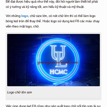
Để đạt được hiệu quả như thế này, đòi hỏi người làm thiết kế phải
có ý tưởng và kỹ năng tốt, am hiểu kỹ thuật và mỹ thuật.
Với những
logo
, chữ size lớn, có nét chữ lớn thì có thể làm logo
bóng led tròn để thay thế. Hoặc logo sử dụng led F8 các màu chạy
viền theo mặt logo, chữ.
Logo chữ tôn sơn
Việc ứng dụng led F8 cũng như sản xuất logo chữ nổi tôn sơn là sự