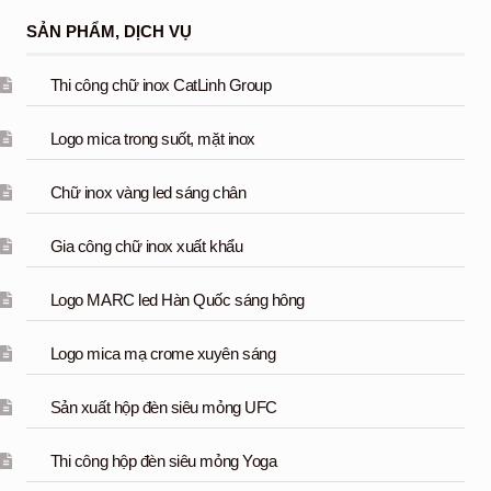
SẢN PHẨM, DỊCH VỤ
Thi công chữ inox CatLinh Group
Logo mica trong suốt, mặt inox
Chữ inox vàng led sáng chân
Gia công chữ inox xuất khẩu
Logo MARC led Hàn Quốc sáng hông
Logo mica mạ crome xuyên sáng
Sản xuất hộp đèn siêu mỏng UFC
Thi công hộp đèn siêu mỏng Yoga