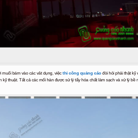
i muối bám vào các vât dụng, việc
thi công quảng cáo
đòi hỏi phải thật kỹ
 kỹ thuật. Tất cả các mối hàn được sử lý tẩy hóa chất làm sạch và xử lý bề