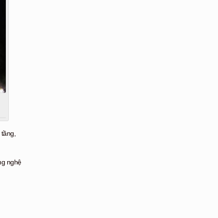
 tầng,
ông nghệ