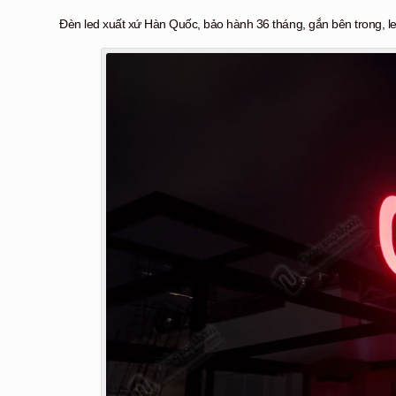
Đèn led xuất xứ Hàn Quốc, bảo hành 36 tháng, gắn bên trong, l