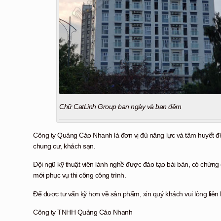
Chữ CatLinh Group ban ngày và ban đêm
Công ty Quảng Cáo Nhanh là đơn vị đủ năng lực và tâm huyết để tư
chung cư, khách sạn.
Đội ngũ kỹ thuật viên lành nghề được đào tạo bài bản, có chứng c
mới phục vụ thi công công trình.
Để được tư vấn kỹ hơn về sản phẩm, xin quý khách vui lòng liên 
Công ty TNHH Quảng Cáo Nhanh