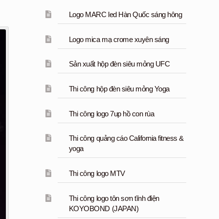
Logo MARC led Hàn Quốc sáng hông
Logo mica mạ crome xuyên sáng
Sản xuất hộp đèn siêu mỏng UFC
Thi công hộp đèn siêu mỏng Yoga
Thi công logo 7up hồ con rùa
Thi công quảng cáo California fitness &
yoga
Thi công logo MTV
Thi công logo tôn sơn tĩnh điện
KOYOBOND (JAPAN)