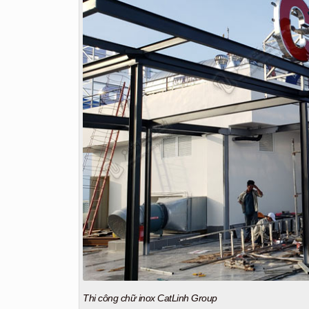
Thi công chữ inox CatLinh Group