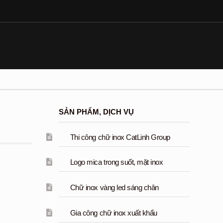
SẢN PHẨM, DỊCH VỤ
Thi công chữ inox CatLinh Group
Logo mica trong suốt, mặt inox
Chữ inox vàng led sáng chân
Gia công chữ inox xuất khẩu