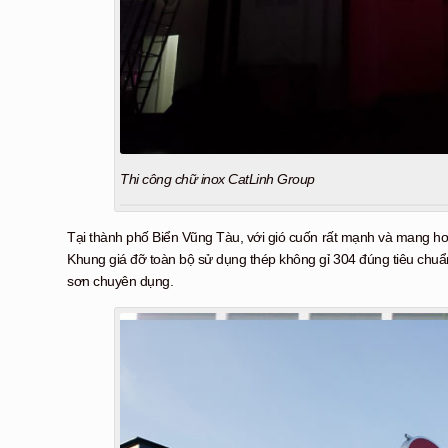
Thi công chữ inox CatLinh Group
Tại thành phố Biển Vũng Tàu, với gió cuốn rất mạnh và mang hơ
Khung giá đỡ toàn bộ sử dụng thép không gỉ 304 đúng tiêu chuẩn
sơn chuyên dụng.