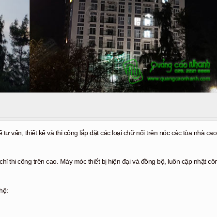
 vấn, thiết kế và thi công lắp đặt các loại chữ nổi trên nóc các tòa nhà cao
hỉ thi công trên cao. Máy móc thiết bị hiện đại và đồng bộ, luôn cập nhật c
hệ: