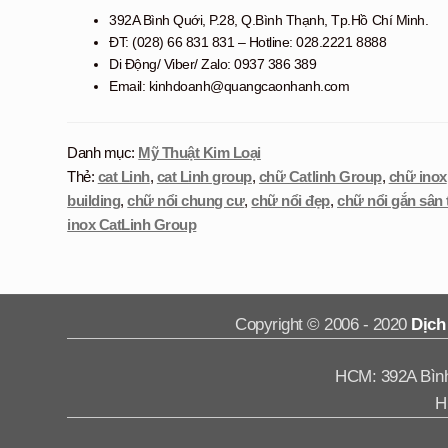
392A Bình Quới, P.28, Q.Bình Thạnh, Tp.Hồ Chí Minh.
ĐT: (028) 66 831 831 – Hotline: 028.2221 8888
Di Động/ Viber/ Zalo: 0937 386 389
Email: kinhdoanh@quangcaonhanh.com
Danh mục:
Mỹ Thuật Kim Loại
Thẻ:
cat Linh
,
cat Linh group
,
chữ Catlinh Group
,
chữ inox
building
,
chữ nổi chung cư
,
chữ nổi đẹp
,
chữ nổi gắn sân
inox CatLinh Group
Copyright © 2006 - 2020
Dịch
HCM: 392A Bình 
H