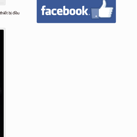
hiết bị đều