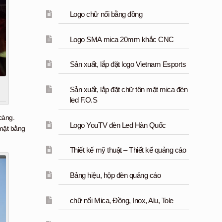
Logo chữ nổi bằng đồng
Logo SMA mica 20mm khắc CNC
Sản xuất, lắp đặt logo Vietnam Esports
Sản xuất, lắp đặt chữ tôn mặt mica đèn
led F.O.S
 càng.
Logo YouTV đèn Led Hàn Quốc
 mặt bằng
Thiết kế mỹ thuật – Thiết kế quảng cáo
Bảng hiệu, hộp đèn quảng cáo
chữ nổi Mica, Đồng, Inox, Alu, Tole