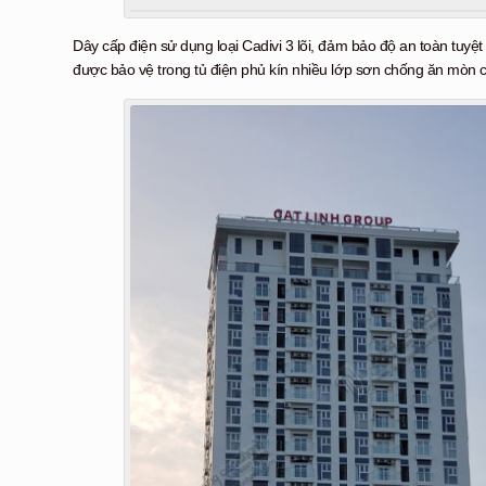
Dây cấp điện sử dụng loại Cadivi 3 lõi, đảm bảo độ an toàn tuy
được bảo vệ trong tủ điện phủ kín nhiều lớp sơn chống ăn mòn 