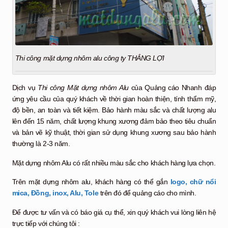
Thi công mặt dựng nhôm alu công ty THẮNG LỢI
Dịch vụ
Thi công Mặt dựng nhôm Alu
của Quảng cáo Nhanh đáp
ứng yêu cầu của quý khách về thời gian hoàn thiện, tính thẩm mỹ,
độ bền, an toàn và tiết kiệm. Bảo hành màu sắc và chất lượng alu
lên đến 15 năm, chất lượng khung xương đảm bảo theo tiêu chuẩn
và bản vẽ kỹ thuật, thời gian sử dụng khung xương sau bảo hành
thường là 2-3 năm.
Mặt dựng nhôm Alu có rất nhiều màu sắc cho khách hàng lựa chọn.
Trên mặt dựng nhôm alu, khách hàng có thể gắn
logo, chữ nổi
mica, Đồng, inox, Alu, Tole
trên đó để quảng cáo cho mình.
Để được tư vấn và có báo giá cụ thể, xin quý khách vui lòng liên hệ
trực tiếp với chúng tôi :