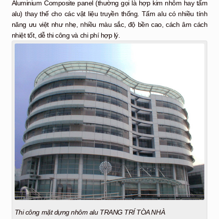
Aluminium Composite panel (thường gọi là hợp kim nhôm hay tấm
alu) thay thế cho các vật liệu truyền thống. Tấm alu có nhiều tính
năng ưu việt như nhẹ, nhiều màu sắc, độ bền cao, cách âm cách
nhiệt tốt, dễ thi công và chi phí hợp lý.
Thi công mặt dựng nhôm alu TRANG TRÍ TÒA NHÀ