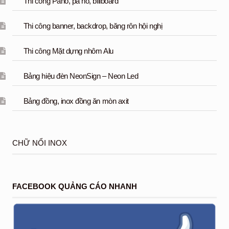
Thi công Pano, pa nô, billboard
Thi công banner, backdrop, băng rôn hội nghị
Thi công Mặt dựng nhôm Alu
Bảng hiệu đèn NeonSign – Neon Led
Bảng đồng, inox đồng ăn mòn axit
CHỮ NỔI INOX
FACEBOOK QUẢNG CÁO NHANH