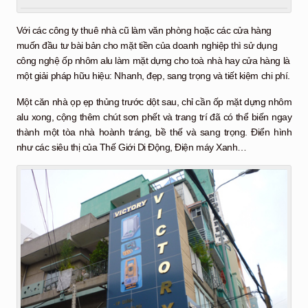
Với các công ty thuê nhà cũ làm văn phòng hoặc các cửa hàng
muốn đầu tư bài bản cho mặt tiền của doanh nghiệp thì sử dụng
công nghệ ốp nhôm alu làm mặt dựng cho toà nhà hay cửa hàng là
một giải pháp hữu hiệu: Nhanh, đẹp, sang trọng và tiết kiệm chi phí.
Một căn nhà ọp ẹp thủng trước dột sau, chỉ cần ốp mặt dựng nhôm
alu xong, cộng thêm chút sơn phết và trang trí đã có thể biến ngay
thành một tòa nhà hoành tráng, bề thế và sang trọng. Điển hình
như các siêu thị của Thế Giới Di Động, Điện máy Xanh…