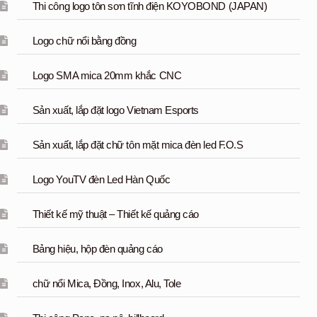
Thi công logo tôn sơn tĩnh điện KOYOBOND (JAPAN)
Logo chữ nổi bằng đồng
Logo SMA mica 20mm khắc CNC
Sản xuất, lắp đặt logo Vietnam Esports
Sản xuất, lắp đặt chữ tôn mặt mica đèn led F.O.S
Logo YouTV đèn Led Hàn Quốc
Thiết kế mỹ thuật – Thiết kế quảng cáo
Bảng hiệu, hộp đèn quảng cáo
chữ nổi Mica, Đồng, Inox, Alu, Tole