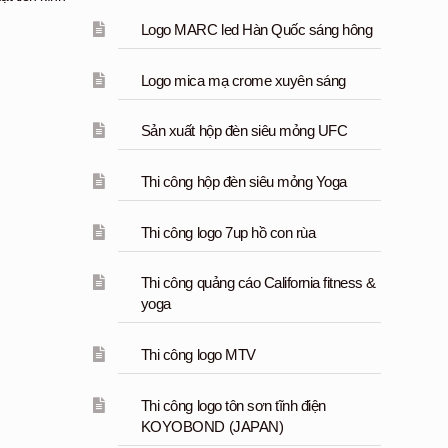
Logo MARC led Hàn Quốc sáng hông
Logo mica mạ crome xuyên sáng
Sản xuất hộp đèn siêu mỏng UFC
Thi công hộp đèn siêu mỏng Yoga
Thi công logo 7up hồ con rùa
Thi công quảng cáo California fitness &
yoga
Thi công logo MTV
Thi công logo tôn sơn tĩnh điện
KOYOBOND (JAPAN)