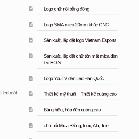
Logo chữ nổi bằng đồng
Logo SMA mica 20mm khắc CNC
Sản xuất, lắp đặt logo Vietnam Esports
Sản xuất, lắp đặt chữ tôn mặt mica đèn
led F.O.S
Logo YouTV đèn Led Hàn Quốc
rí led mặt
Thiết kế mỹ thuật – Thiết kế quảng cáo
Bảng hiệu, hộp đèn quảng cáo
chữ nổi Mica, Đồng, Inox, Alu, Tole