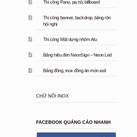
Thi công Pano, pa nô, billboard
Thi công banner, backdrop, băng rôn
hội nghị
Thi công Mặt dựng nhôm Alu
Bảng hiệu đèn NeonSign – Neon Led
Bảng đồng, inox đồng ăn mòn axit
CHỮ NỔI INOX
FACEBOOK QUẢNG CÁO NHANH