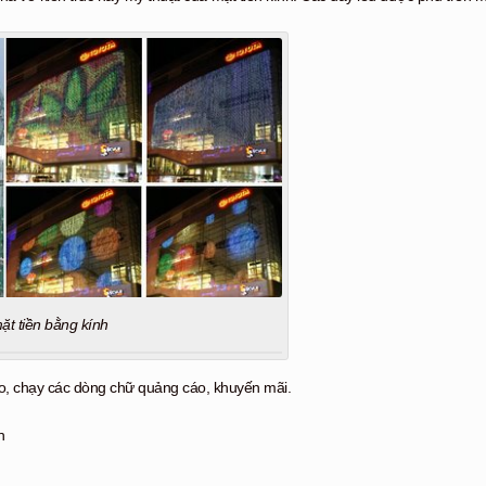
ặt tiền bằng kính
cáo, chạy các dòng chữ quảng cáo, khuyến mãi.
h