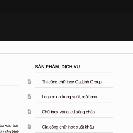
SẢN PHẨM, DỊCH VỤ
Thi công chữ inox CatLinh Group
Logo mica trong suốt, mặt inox
Chữ inox vàng led sáng chân
cáo vào ban
Gia công chữ inox xuất khẩu
t tiền kính