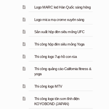
Logo MARC led Hàn Quốc sáng hông
Logo mica mạ crome xuyên sáng
Sản xuất hộp đèn siêu mỏng UFC
Thi công hộp đèn siêu mỏng Yoga
Thi công logo 7up hồ con rùa
Thi công quảng cáo California fitness &
yoga
Thi công logo MTV
Thi công logo tôn sơn tĩnh điện
KOYOBOND (JAPAN)