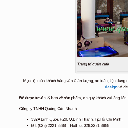
Trang trí quán cafe
Mục tiệu của khách hàng vẫn là ấn tượng, an toàn, tiện dụng 
design
và dec
Để được tư vấn kỹ hơn về sản phẩm, xin quý khách vui lòng liên 
Công ty TNHH Quảng Cáo Nhanh
392A Bình Quới, P.28, Q.Bình Thạnh, Tp.Hồ Chí Minh.
ĐT: (028) 2221 8888 – Hotline: 028.2221 8888