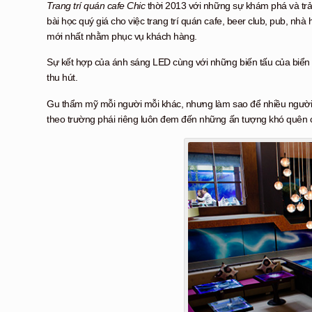
Trang trí quán cafe Chic
thời 2013 với những sự khám phá và trải 
bài học quý giá cho việc trang trí quán cafe, beer club, pub, n
mới nhất nhằm phục vụ khách hàng.
Sự kết hợp của ánh sáng LED cùng với những biến tấu của biển
thu hút.
Gu thẩm mỹ mỗi người mỗi khác, nhưng làm sao để nhiều người kh
theo trường phái riêng luôn đem đến những ấn tượng khó quên 