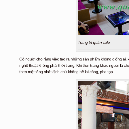
Trang trí quán cafe
Có người cho rằng việc tạo ra những sản phẩm không giống ai, k
nghệ thuật không phải thời trang. Khi thời trang khác người là chơi 
theo một tông nhất định chứ không hề lai căng, pha tạp.