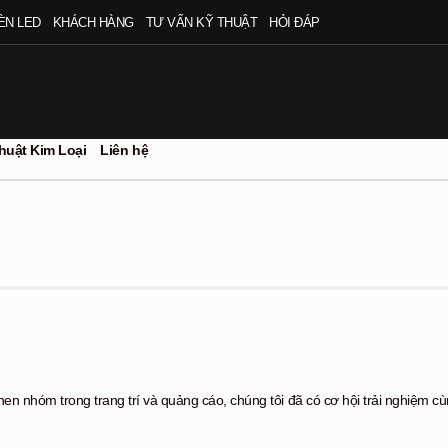
ÈN LED
KHÁCH HÀNG
TƯ VẤN KỸ THUẬT
HỎI ĐÁP
huật Kim Loại
Liên hệ
en nhóm trong trang trí và quảng cáo, chúng tôi đã có cơ hội trải nghiệm c