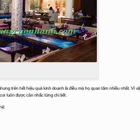
nhưng trên hết hiệu quả kinh doanh là điều mà họ quan tâm nhiều nhất. Vì v
or luôn được cân nhắc từng chi tiết.
hệ: