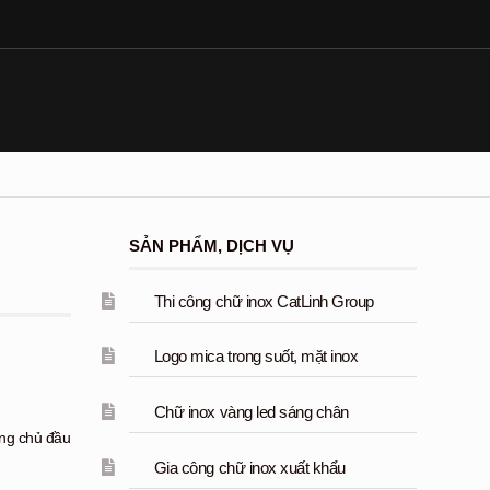
SẢN PHẨM, DỊCH VỤ
Thi công chữ inox CatLinh Group
Logo mica trong suốt, mặt inox
Chữ inox vàng led sáng chân
ùng chủ đầu
Gia công chữ inox xuất khẩu