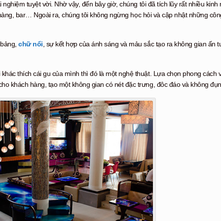
nghiệm tuyệt vời. Nhờ vậy, đến bây giờ, chúng tôi đã tích lũy rất nhiều kinh
hà hàng, bar… Ngoài ra, chúng tôi không ngừng học hỏi và cập nhật những cô
 bảng,
chữ nổi
, sự kết hợp của ánh sáng và mảu sắc tạo ra không gian ấn 
ác thích cái gu của mình thì đó là một nghệ thuật. Lựa chọn phong cách và
cho khách hàng, tạo một không gian có nét đặc trưng, đôc đáo và không đụ