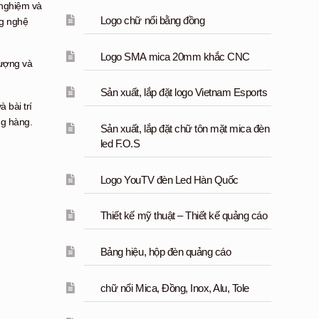
 nghiệm và
Logo chữ nổi bằng đồng
ng nghệ
Logo SMA mica 20mm khắc CNC
tượng và
Sản xuất, lắp đặt logo Vietnam Esports
 bài trí
ng hàng.
Sản xuất, lắp đặt chữ tôn mặt mica đèn
led F.O.S
Logo YouTV đèn Led Hàn Quốc
Thiết kế mỹ thuật – Thiết kế quảng cáo
Bảng hiệu, hộp đèn quảng cáo
chữ nổi Mica, Đồng, Inox, Alu, Tole