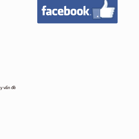
ậy vấn đề