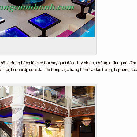
hông đụng hàng là chơi trội hay quái đản. Tuy nhiên, chúng ta đang nói đến
trội, là quái dị, quái đản thì trong việc trang trí nó là đặc trưng, là phong các