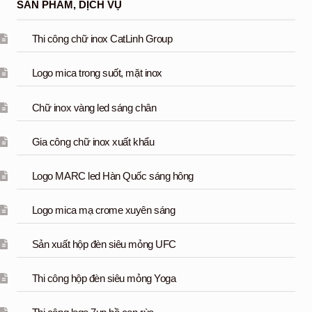
SẢN PHẨM, DỊCH VỤ
Thi công chữ inox CatLinh Group
Logo mica trong suốt, mặt inox
Chữ inox vàng led sáng chân
Gia công chữ inox xuất khẩu
Logo MARC led Hàn Quốc sáng hông
Logo mica mạ crome xuyên sáng
Sản xuất hộp đèn siêu mỏng UFC
Thi công hộp đèn siêu mỏng Yoga