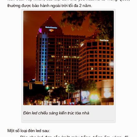
thường được bảo hành ngoài trời tối đa 2 năm.
Đèn led chiếu sáng kiến trúc tòa nhà
Một số loại đèn led sau: