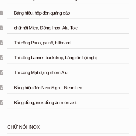
Bảng hiệu, hộp đèn quảng cáo
chữ nổi Mica, Đồng, Inox, Alu, Tole
Thi công Pano, pa nô, billboard
Thi công banner, backdrop, băng rôn hội nghị
Thi công Mặt dựng nhôm Alu
Bảng hiệu đèn NeonSign – Neon Led
Bảng đồng, inox đồng ăn mòn axit
CHỮ NỔI INOX