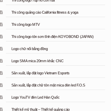
Thi công logo 7up hồ con rùa
Thi công quảng cáo California fitness & yoga
Thi công logo MTV
Thi công logo tôn sơn tĩnh điện KOYOBOND (JAPAN)
Logo chữ nổi bằng đồng
Logo SMA mica 20mm khắc CNC
Sản xuất, lắp đặt logo Vietnam Esports
Sản xuất, lắp đặt chữ tôn mặt mica đèn led F.O.S
Logo YouTV đèn Led Hàn Quốc
Thiết kế mỹ thuật – Thiết kế quảng cáo