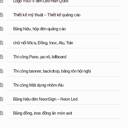
Logo YouTV đèn Led Hàn Quốc
Thiết kế mỹ thuật – Thiết kế quảng cáo
Bảng hiệu, hộp đèn quảng cáo
chữ nổi Mica, Đồng, Inox, Alu, Tole
Thi công Pano, pa nô, billboard
Thi công banner, backdrop, băng rôn hội nghị
Thi công Mặt dựng nhôm Alu
Bảng hiệu đèn NeonSign – Neon Led
Bảng đồng, inox đồng ăn mòn axit