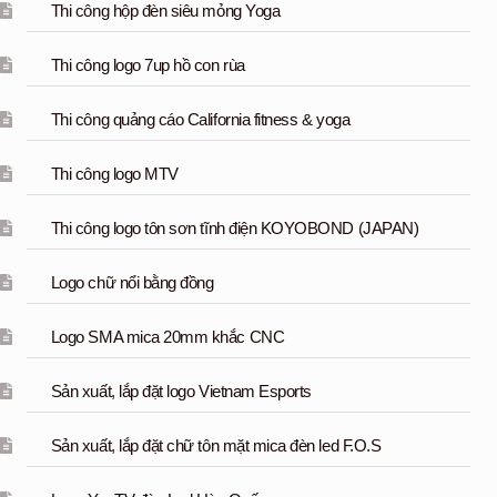
Thi công hộp đèn siêu mỏng Yoga
Thi công logo 7up hồ con rùa
Thi công quảng cáo California fitness & yoga
Thi công logo MTV
Thi công logo tôn sơn tĩnh điện KOYOBOND (JAPAN)
Logo chữ nổi bằng đồng
Logo SMA mica 20mm khắc CNC
Sản xuất, lắp đặt logo Vietnam Esports
Sản xuất, lắp đặt chữ tôn mặt mica đèn led F.O.S