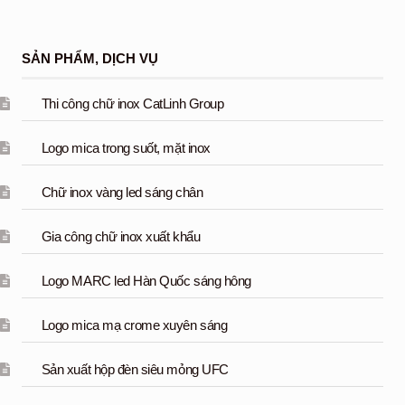
SẢN PHẨM, DỊCH VỤ
Thi công chữ inox CatLinh Group
Logo mica trong suốt, mặt inox
Chữ inox vàng led sáng chân
Gia công chữ inox xuất khẩu
Logo MARC led Hàn Quốc sáng hông
Logo mica mạ crome xuyên sáng
Sản xuất hộp đèn siêu mỏng UFC