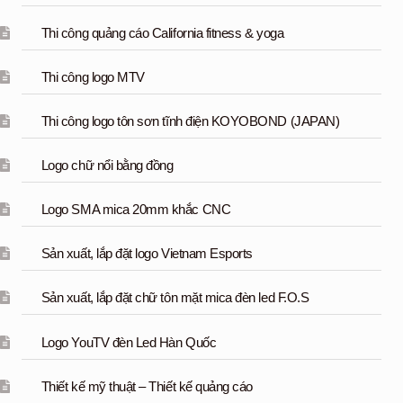
Thi công quảng cáo California fitness & yoga
Thi công logo MTV
Thi công logo tôn sơn tĩnh điện KOYOBOND (JAPAN)
Logo chữ nổi bằng đồng
Logo SMA mica 20mm khắc CNC
Sản xuất, lắp đặt logo Vietnam Esports
Sản xuất, lắp đặt chữ tôn mặt mica đèn led F.O.S
Logo YouTV đèn Led Hàn Quốc
Thiết kế mỹ thuật – Thiết kế quảng cáo