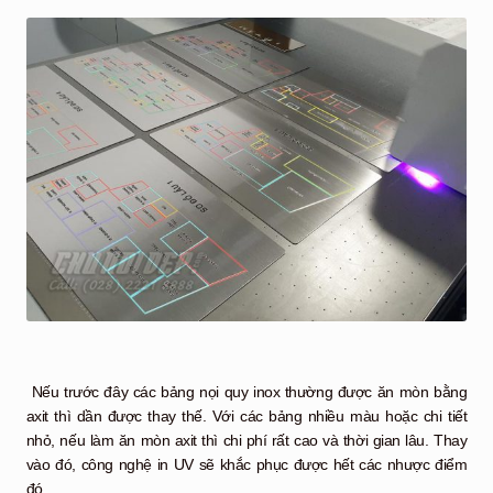
Nếu trước đây các bảng nọi quy inox thường được ăn mòn bằng
axit thì dần được thay thế. Với các bảng nhiều màu hoặc chi tiết
nhỏ, nếu làm ăn mòn axit thì chi phí rất cao và thời gian lâu. Thay
vào đó, công nghệ in UV sẽ khắc phục được hết các nhược điểm
đó.