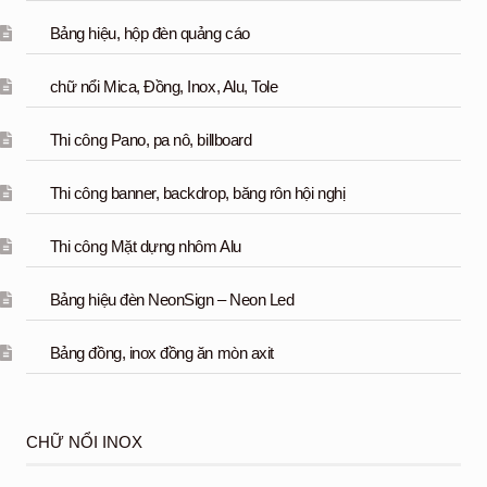
Bảng hiệu, hộp đèn quảng cáo
chữ nổi Mica, Đồng, Inox, Alu, Tole
Thi công Pano, pa nô, billboard
Thi công banner, backdrop, băng rôn hội nghị
Thi công Mặt dựng nhôm Alu
Bảng hiệu đèn NeonSign – Neon Led
Bảng đồng, inox đồng ăn mòn axit
CHỮ NỔI INOX