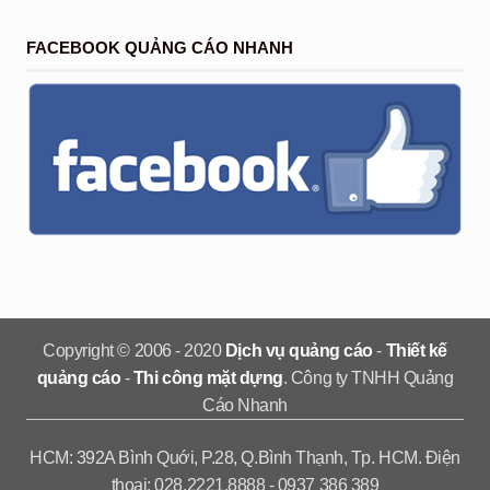
FACEBOOK QUẢNG CÁO NHANH
Copyright © 2006 - 2020
Dịch vụ quảng cáo
-
Thiết kế
quảng cáo
-
Thi công mặt dựng
. Công ty TNHH Quảng
Cáo Nhanh
HCM: 392A Bình Quới, P.28, Q.Bình Thạnh, Tp. HCM. Điện
thoại: 028.2221.8888 - 0937 386 389