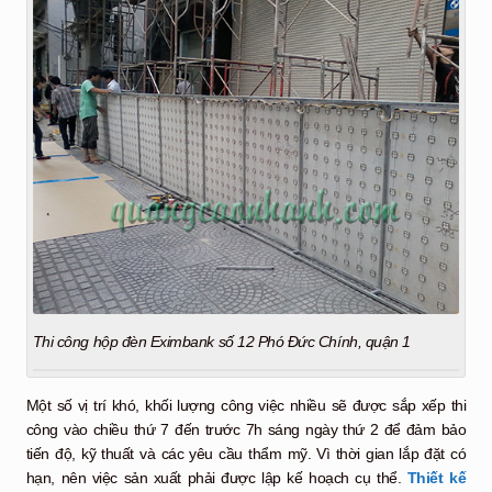
Thi công hộp đèn Eximbank số 12 Phó Đức Chính, quận 1
Một số vị trí khó, khối lượng công việc nhiều sẽ được sắp xếp thi
công vào chiều thứ 7 đến trước 7h sáng ngày thứ 2 để đảm bảo
tiến độ, kỹ thuất và các yêu cầu thẩm mỹ. Vì thời gian lắp đặt có
hạn, nên việc sản xuất phải được lập kế hoạch cụ thể.
Thiết kế