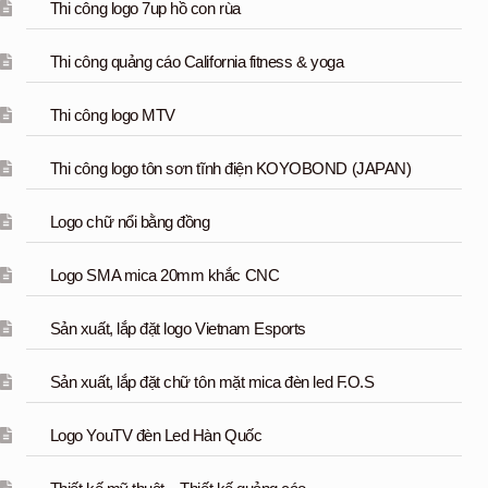
Thi công logo 7up hồ con rùa
Thi công quảng cáo California fitness & yoga
Thi công logo MTV
Thi công logo tôn sơn tĩnh điện KOYOBOND (JAPAN)
Logo chữ nổi bằng đồng
Logo SMA mica 20mm khắc CNC
Sản xuất, lắp đặt logo Vietnam Esports
Sản xuất, lắp đặt chữ tôn mặt mica đèn led F.O.S
Logo YouTV đèn Led Hàn Quốc