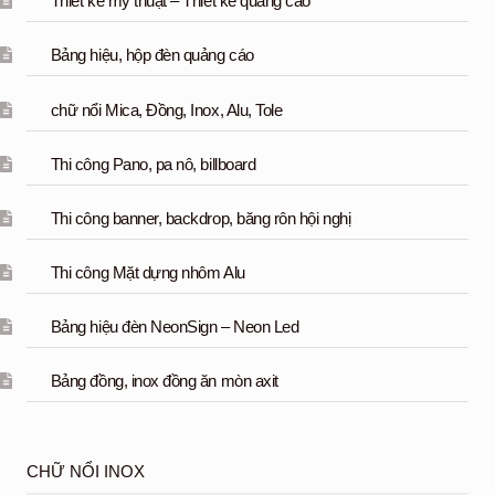
Thiết kế mỹ thuật – Thiết kế quảng cáo
Bảng hiệu, hộp đèn quảng cáo
chữ nổi Mica, Đồng, Inox, Alu, Tole
Thi công Pano, pa nô, billboard
Thi công banner, backdrop, băng rôn hội nghị
Thi công Mặt dựng nhôm Alu
Bảng hiệu đèn NeonSign – Neon Led
Bảng đồng, inox đồng ăn mòn axit
CHỮ NỔI INOX