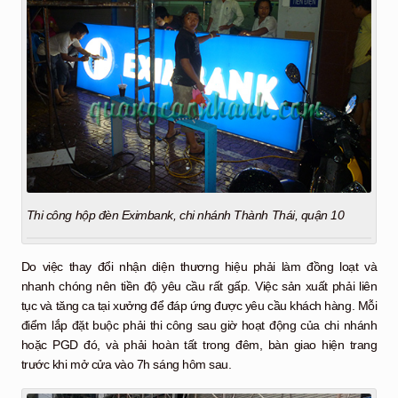
Thi công hộp đèn Eximbank, chi nhánh Thành Thái, quận 10
Do việc thay đổi nhận diện thương hiệu phải làm đồng loạt và
nhanh chóng nên tiền độ yêu cầu rất gấp. Việc sản xuất phải liên
tục và tăng ca tại xưởng để đáp ứng được yêu cầu khách hàng. Mỗi
điểm lắp đặt buộc phải thi công sau giờ hoạt động của chi nhánh
hoặc PGD đó, và phải hoàn tất trong đêm, bàn giao hiện trang
trước khi mở cửa vào 7h sáng hôm sau.