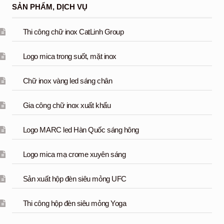
SẢN PHẨM, DỊCH VỤ
Thi công chữ inox CatLinh Group
Logo mica trong suốt, mặt inox
Chữ inox vàng led sáng chân
Gia công chữ inox xuất khẩu
Logo MARC led Hàn Quốc sáng hông
Logo mica mạ crome xuyên sáng
Sản xuất hộp đèn siêu mỏng UFC
Thi công hộp đèn siêu mỏng Yoga